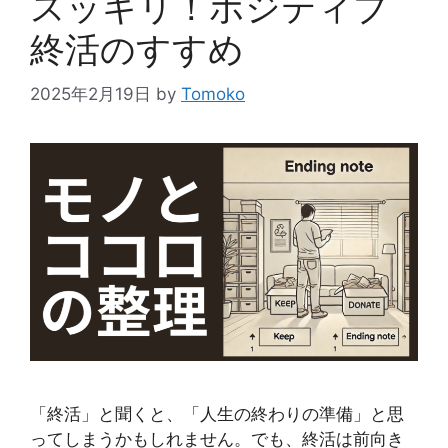
スッキリ！ポジティブ
終活のすすめ
2025年2月19日
by
Tomoko
「終活」と聞くと、「人生の終わりの準備」と思
ってしまうかもしれません。でも、終活は前向き