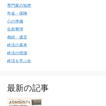
専門家の知恵
年金・保険
心の準備
生前整理
相続・遺言
終活の基本
終活の現場
終活を学ぶ会
最新の記事