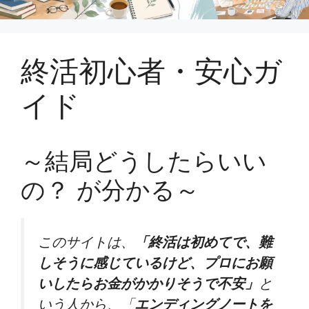
終活初心者・安心ガ
イド
～結局どうしたらいい
の？ が分かる～
このサイトは、
「終活は初めてで、難
しそうに感じているけど、プロにお願
いしたらお金がかかりそうで不安」
と
いう人から、「
エンディングノートを