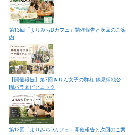
第13回「よりみちDカフェ」開催報告と次回のご案
内
【開催報告】第7回きりん女子の群れ 鶴見緑地公
園バラ園ピクニック
第12回「よりみちDカフェ」開催報告と次回のご案