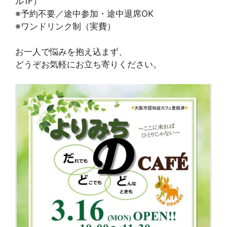
ル1F）
※予約不要／途中参加・途中退席OK
※ワンドリンク制（実費）
お一人で悩みを抱え込まず、
どうぞお気軽にお立ち寄りください。