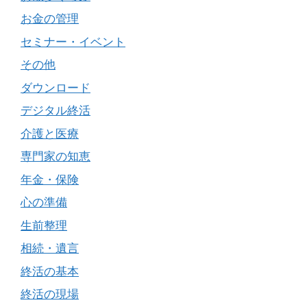
お金の管理
セミナー・イベント
その他
ダウンロード
デジタル終活
介護と医療
専門家の知恵
年金・保険
心の準備
生前整理
相続・遺言
終活の基本
終活の現場