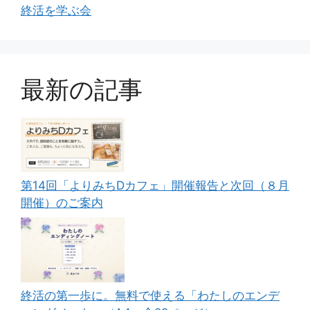
終活を学ぶ会
最新の記事
第14回「よりみちDカフェ」開催報告と次回（８月
開催）のご案内
終活の第一歩に。無料で使える「わたしのエンデ