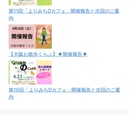
第11回「よりみちDカフェ」開催報告と次回のご案
内
【大阪お散歩くらぶ】★開催報告★
第10回「よりみちDカフェ」開催報告と次回のご案
内