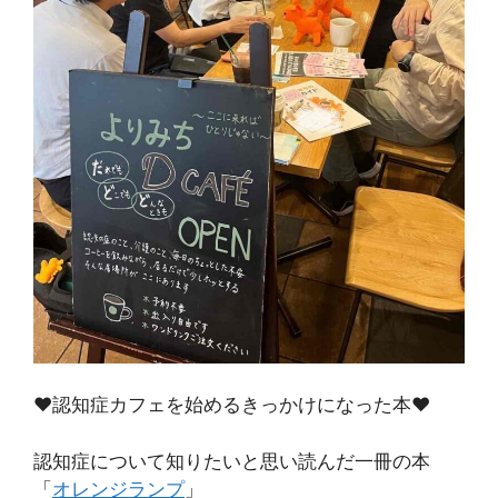
♥認知症カフェを始めるきっかけになった本♥
認知症について知りたいと思い読んだ一冊の本
「
オレンジランプ
」