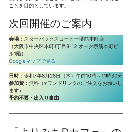
ことを目的としています。
次回開催のご案内
会場
：スターバックスコーヒー堺筋本町店
（大阪市中央区本町1丁目8-12 オーク堺筋本町ビ
ル1階）
Googleマップで見る
日時
：令和7年8月28日（木）午前10時～11時30分
参加費
：無料（※ワンドリンクのご注文をお願いし
ます）
予約不要・出入り自由