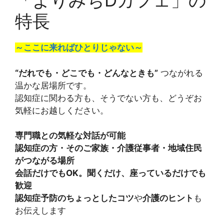
「よりみちDカフェ」の
特長
～ここに来ればひとりじゃない～
“だれでも・どこでも・どんなときも”
つながれる
温かな居場所です。
認知症に関わる方も、そうでない方も、どうぞお
気軽にお越しください。
専門職との気軽な対話が可能
認知症の方・そのご家族・介護従事者・地域住民
がつながる場所
会話だけでもOK。聞くだけ、座っているだけでも
歓迎
認知症予防のちょっとしたコツ
や
介護のヒント
も
お伝えします