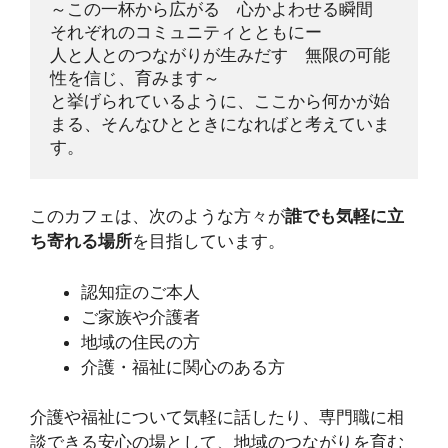
～この一杯から広がる　心かよわせる瞬間　
それぞれのコミュニティとともにー
人と人とのつながりが生みだす　無限の可能
性を信じ、育みます～
と挙げられているように、ここから何かが始
まる、そんなひとときになればと考えていま
す。
このカフェは、次のような方々が
誰でも気軽に立
ち寄れる場所
を目指しています。
認知症のご本人
ご家族や介護者
地域の住民の方
介護・福祉に関心のある方
介護や福祉について気軽に話したり、専門職に相
談できる安心の場として、地域のつながりを育む