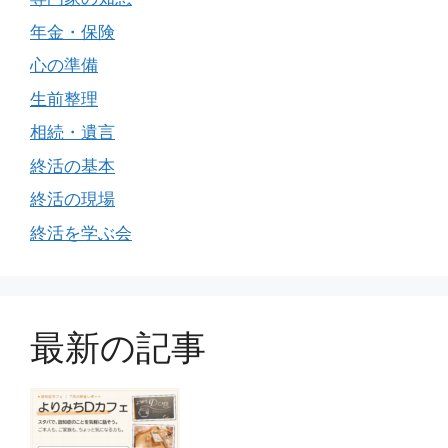
年金・保険
心の準備
生前整理
相続・遺言
終活の基本
終活の現場
終活を学ぶ会
最新の記事