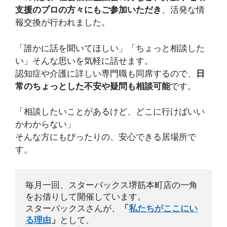
支援のプロの方々にもご参加いただき
、活発な情
報交換が行われました。
「誰かに話を聞いてほしい」「ちょっと相談した
い」そんな思いを気軽に話せます。
認知症や介護に詳しい専門職も同席するので、
日
常のちょっとした不安や疑問も相談可能
です。
「相談したいことがあるけど、どこに行けばいい
かわからない」
そんな方にもぴったりの、安心できる居場所で
す。
毎月一回、スターバックス堺筋本町店の一角
をお借りして開催しています。
スターバックスさんが、
「
私たちがここにい
る理由
」
として、